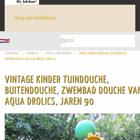
Terug naar hoofdinhoud
STARTPAGINA
VOORRAAD
VINTAGE VOOR KINDEREN
VINTAGE KINDER TUINDOUCHE, BUITENDOUCHE,
ZWEMBAD DOUCHE VAN AQUA DROLICS, JAREN 90
VINTAGE KINDER TUINDOUCHE,
BUITENDOUCHE, ZWEMBAD DOUCHE VA
AQUA DROLICS, JAREN 90