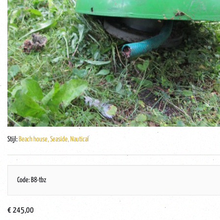
Stijl:
Beach house, Seaside, Nautical
Code: B8-tbz
€ 245,00