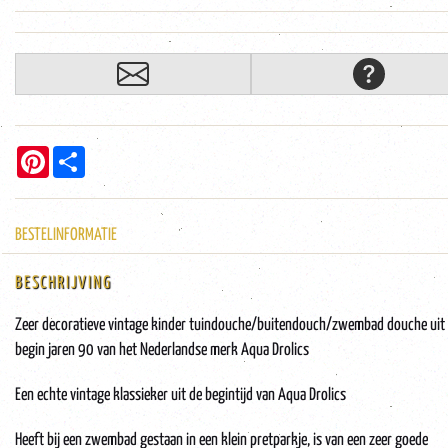
Pinterest
Share
BESTELINFORMATIE
BESCHRIJVING
Zeer decoratieve vintage kinder tuindouche/buitendouch/zwembad douche uit
begin jaren 90 van het Nederlandse merk Aqua Drolics
Een echte vintage klassieker uit de begintijd van Aqua Drolics
Heeft bij een zwembad gestaan in een klein pretparkje, is van een zeer goede