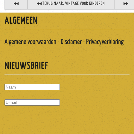
TERUG NAAR: VINTAGE VOOR KINDEREN
ALGEMEEN
Algemene voorwaarden - Disclamer - Privacyverklaring
NIEUWSBRIEF
ABONNEREN