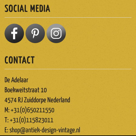
SOCIAL MEDIA
CONTACT
De Adelaar
Boekweitstraat 10
4574 RJ Zuiddorpe Nederland
M:
+31(0)650211550
T:
+31(0)115823011
E:
shop@antiek-design-vintage.nl