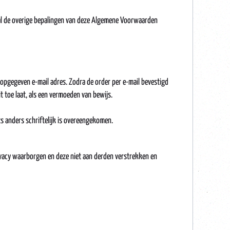
val de overige bepalingen van deze Algemene Voorwaarden
opgegeven e-mail adres. Zodra de order per e-mail bevestigd
t toe laat, als een vermoeden van bewijs.
 anders schriftelijk is overeengekomen.
ivacy waarborgen en deze niet aan derden verstrekken en