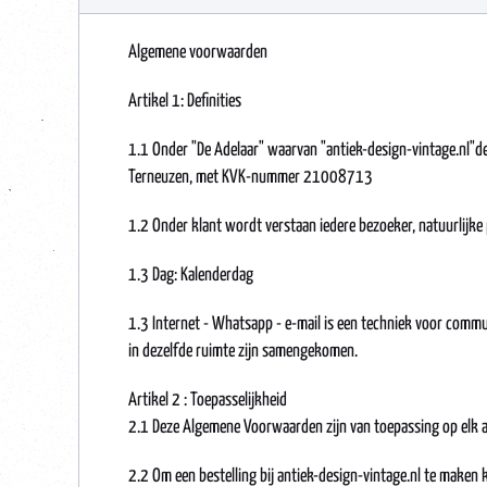
Algemene voorwaarden
Artikel 1: Definities
1.1 Onder "De Adelaar" waarvan "antiek-design-vintage.nl"de
Terneuzen, met KVK-nummer 21008713
1.2 Onder klant wordt verstaan iedere bezoeker, natuurlijke
1.3 Dag: Kalenderdag
1.3 Internet - Whatsapp - e-mail is een techniek voor comm
in dezelfde ruimte zijn samengekomen.
Artikel 2 : Toepasselijkheid
2.1 Deze Algemene Voorwaarden zijn van toepassing op elk a
2.2 Om een bestelling bij antiek-design-vintage.nl te maken 