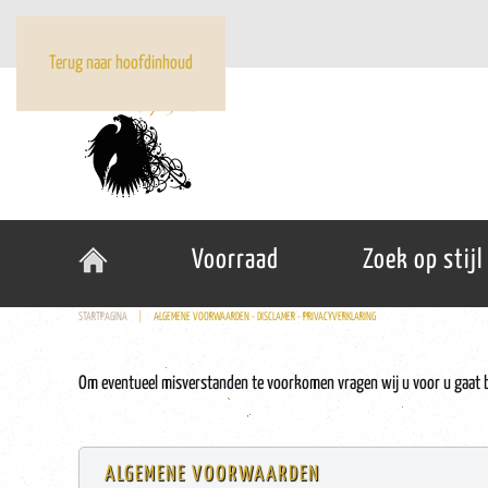
Terug naar hoofdinhoud
Voorraad
Zoek op stijl
STARTPAGINA
ALGEMENE VOORWAARDEN - DISCLAMER - PRIVACYVERKLARING
Om eventueel misverstanden te voorkomen vragen wij u voor u gaat 
ALGEMENE VOORWAARDEN