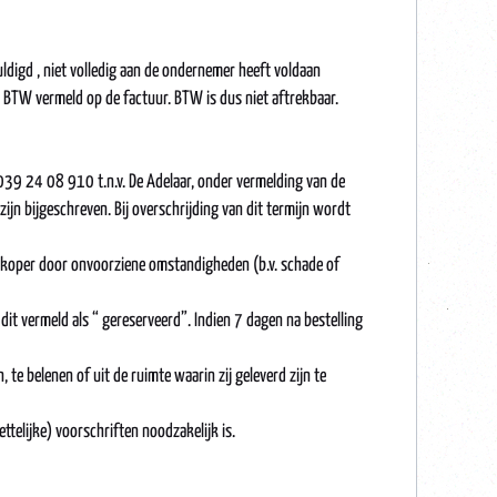
uldigd , niet volledig aan de ondernemer heeft voldaan
n BTW vermeld op de factuur. BTW is dus niet aftrekbaar.
039 24 08 910 t.n.v. De Adelaar, onder vermelding van de
n bijgeschreven. Bij overschrijding van dit termijn wordt
verkoper door onvoorziene omstandigheden (b.v. schade of
dit vermeld als “ gereserveerd”. Indien 7 dagen na bestelling
 te belenen of uit de ruimte waarin zij geleverd zijn te
ttelijke) voorschriften noodzakelijk is.