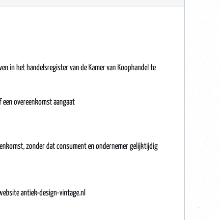
ven in het handelsregister van de Kamer van Koophandel te
 of een overeenkomst aangaat
reenkomst, zonder dat consument en ondernemer gelijktijdig
ebsite antiek-design-vintage.nl