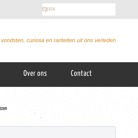
vondsten, curiosa en rariteiten uit ons verleden
Over ons
Contact
lezen