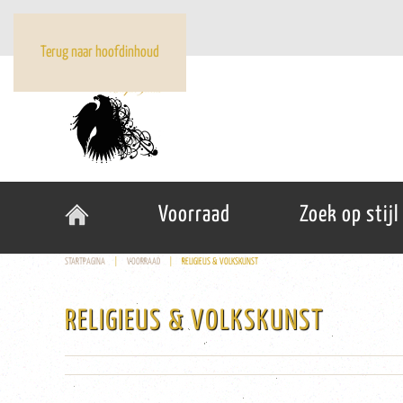
Terug naar hoofdinhoud
Voorraad
Zoek op stijl
STARTPAGINA
VOORRAAD
RELIGIEUS & VOLKSKUNST
RELIGIEUS & VOLKSKUNST