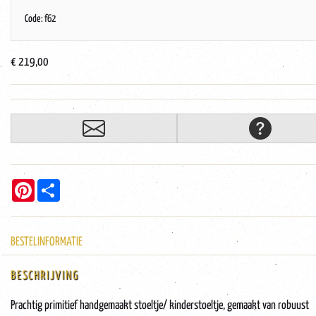
Code: f62
€ 219,00
Pinterest
Share
BESTELINFORMATIE
BESCHRIJVING
Prachtig primitief handgemaakt stoeltje/ kinderstoeltje, gemaakt van robuust