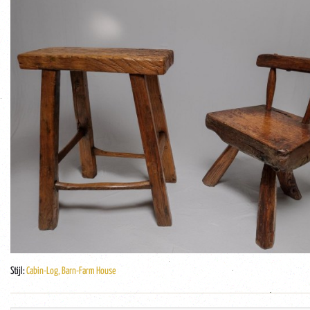
Stijl:
Cabin-Log, Barn-Farm House