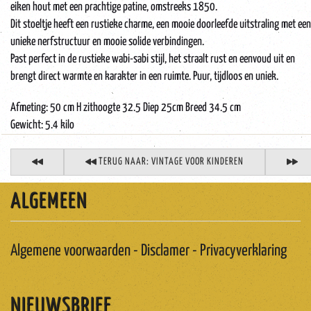
eiken hout met een prachtige patine, omstreeks 1850.
Dit stoeltje heeft een rustieke charme, een mooie doorleefde uitstraling met een
unieke nerfstructuur en mooie solide verbindingen.
Past perfect in de rustieke wabi-sabi stijl, het straalt rust en eenvoud uit en
brengt direct warmte en karakter in een ruimte. Puur, tijdloos en uniek.
Afmeting: 50 cm H zithoogte 32.5 Diep 25cm Breed 34.5 cm
Gewicht: 5.4 kilo
TERUG NAAR: VINTAGE VOOR KINDEREN
ALGEMEEN
Algemene voorwaarden - Disclamer - Privacyverklaring
NIEUWSBRIEF