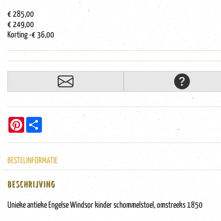
€ 285,00
€ 249,00
Korting
-€ 36,00
Pinterest
Share
BESTELINFORMATIE
BESCHRIJVING
Unieke antieke Engelse Windsor kinder schommelstoel, omstreeks 1850