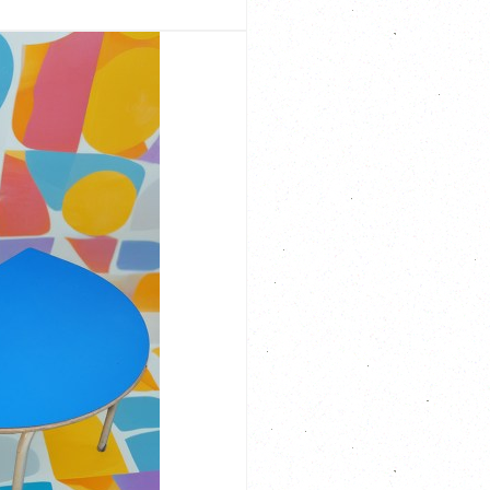
ettafeltje met smeedijzeren onderstel Afmeting: