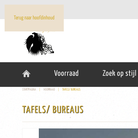
Terug naar hoofdinhoud
Voorraad
Zoek op stijl
STARTPAGINA
VOORRAAD
TAFELS/ BUREAUS
TAFELS/ BUREAUS