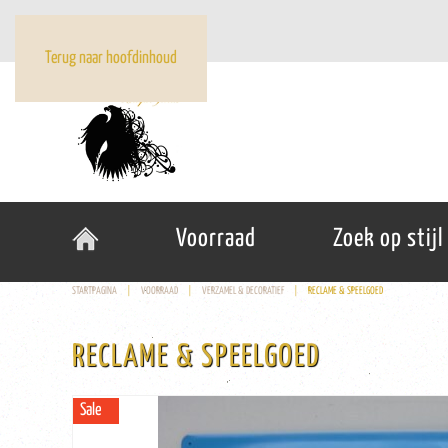
Terug naar hoofdinhoud
Voorraad
Zoek op stijl
STARTPAGINA
VOORRAAD
VERZAMEL & DECORATIEF
RECLAME & SPEELGOED
RECLAME & SPEELGOED
Sale