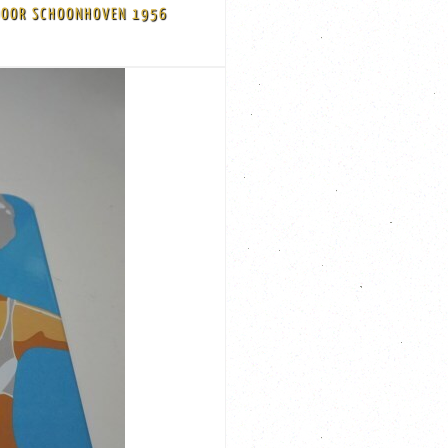
 DOOR SCHOONHOVEN 1956
 foto's)
 Dordrecht Gemaakt door Schoonhoven in 1956