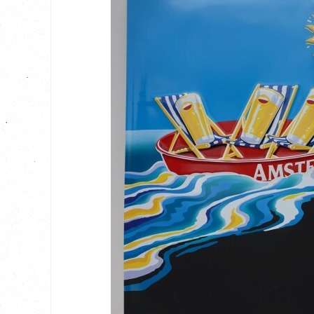
BEKIJK