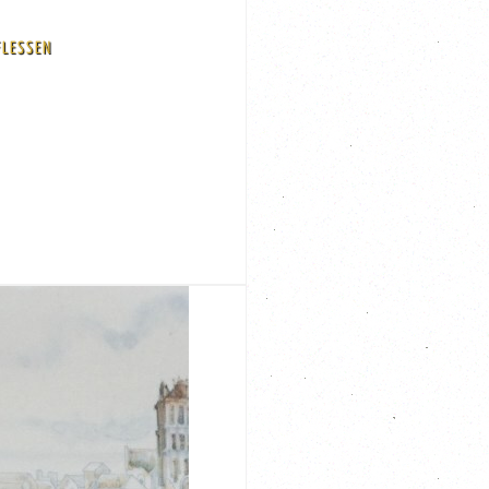
FLESSEN
 Afmeting 37,5 x 20 en 17 cm hoog Code: A25-