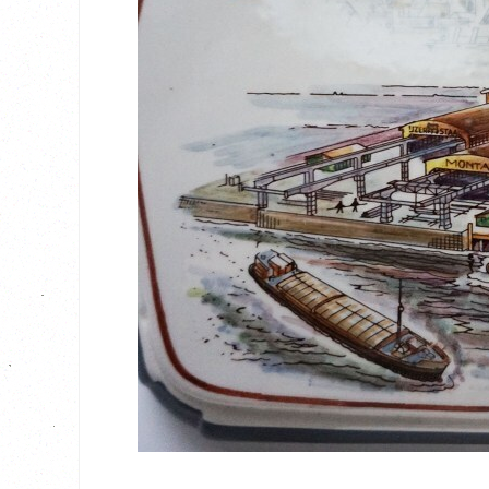
BEKIJK
€ 115,00