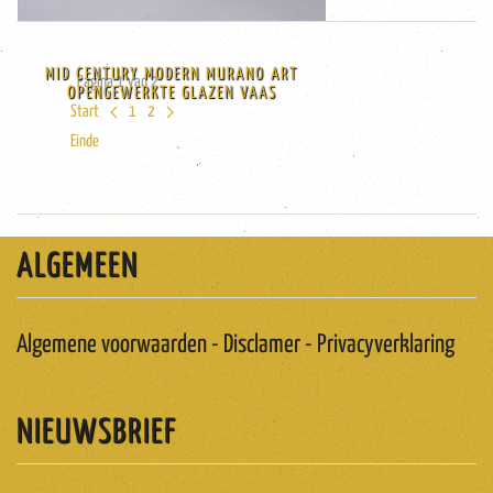
MID CENTURY MODERN MURANO ART
Pagina 1 van 2
OPENGEWERKTE GLAZEN VAAS
Start
1
2
Einde
ALGEMEEN
Algemene voorwaarden - Disclamer - Privacyverklaring
NIEUWSBRIEF