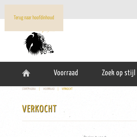
Terug naar hoofdinhoud
Voorraad
Zoek op stijl
STARTPAGINA
VOORRAAD
VERKOCHT
VERKOCHT