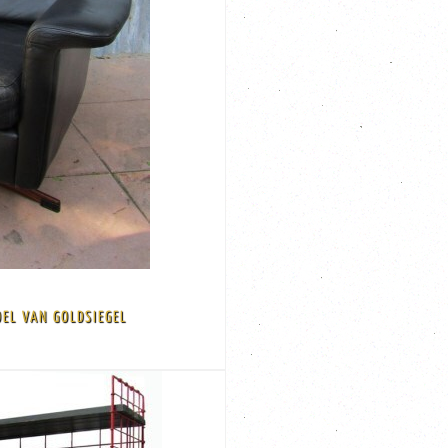
.
 is.
EL VAN GOLDSIEGEL
vaardigd door Goldsiegel.