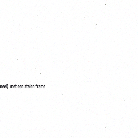
igineel) met een stalen frame