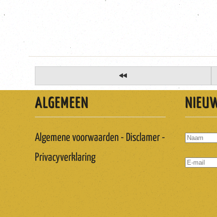
ALGEMEEN
NIEU
Algemene voorwaarden - Disclamer -
Privacyverklaring
ABONNER