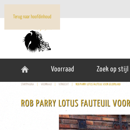
Terug naar hoofdinhoud
Voorraad
Zoek op stijl
STARTPAGINA
VOORRAAD
VERKOCHT
ROB PARRY LOTUS FAUTEUIL VOOR GELDERLAND
ROB PARRY LOTUS FAUTEUIL VOO