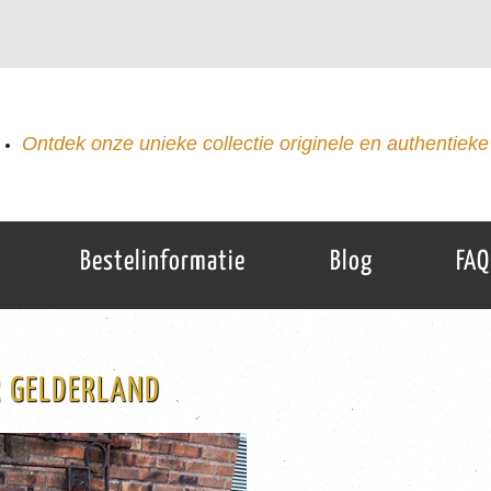
Ontdek onze unieke collectie originele en authentieke 
Bestelinformatie
Blog
FAQ
R GELDERLAND