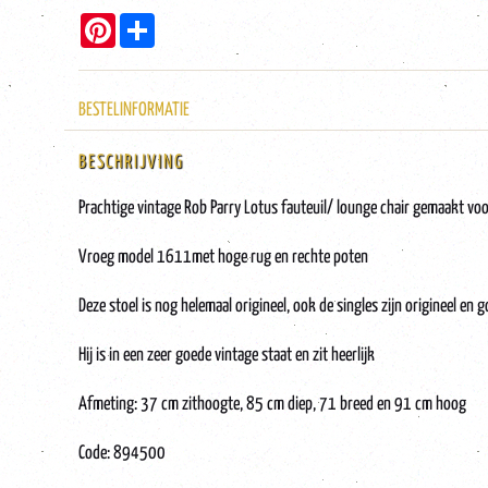
Pinterest
Share
BESTELINFORMATIE
BESCHRIJVING
Prachtige vintage Rob Parry Lotus fauteuil/ lounge chair gemaakt voo
Vroeg model 1611met hoge rug en rechte poten
Deze stoel is nog helemaal origineel, ook de singles zijn origineel en g
Hij is in een zeer goede vintage staat en zit heerlijk
Afmeting: 37 cm zithoogte, 85 cm diep, 71 breed en 91 cm hoog
Code: 894500