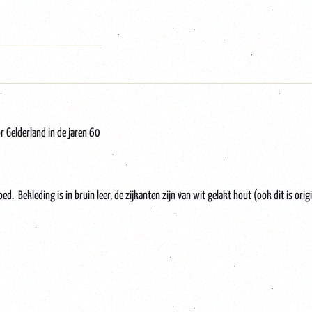
r Gelderland in de jaren 60
oed. Bekleding is in bruin leer, de zijkanten zijn van wit gelakt hout (ook dit is or