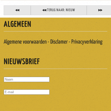
TERUG NAAR: NIEUW
ALGEMEEN
Algemene voorwaarden - Disclamer - Privacyverklaring
NIEUWSBRIEF
ABONNEREN