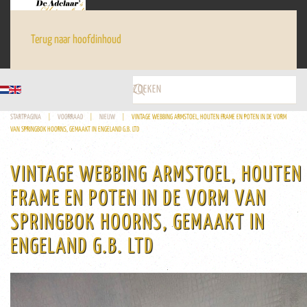
Terug naar hoofdinhoud
STARTPAGINA
VOORRAAD
NIEUW
VINTAGE WEBBING ARMSTOEL, HOUTEN FRAME EN POTEN IN DE VORM
VAN SPRINGBOK HOORNS, GEMAAKT IN ENGELAND G.B. LTD
VINTAGE WEBBING ARMSTOEL, HOUTEN
FRAME EN POTEN IN DE VORM VAN
SPRINGBOK HOORNS, GEMAAKT IN
ENGELAND G.B. LTD