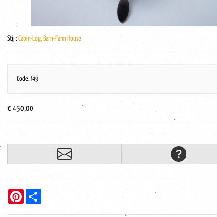
Stijl:
Cabin-Log, Barn-Farm House
Code: f49
€ 450,00
Pinterest
Share