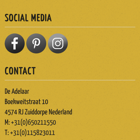
SOCIAL MEDIA
CONTACT
De Adelaar
Boekweitstraat 10
4574 RJ Zuiddorpe Nederland
M:
+31(0)650211550
T:
+31(0)115823011