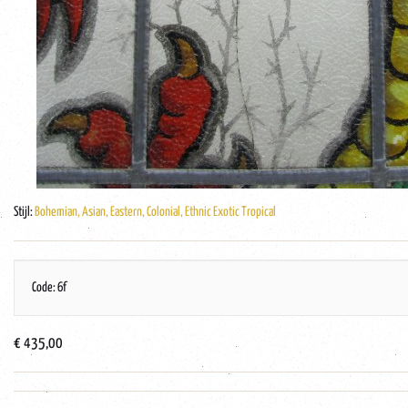
Stijl:
Bohemian, Asian, Eastern, Colonial, Ethnic Exotic Tropical
Code: 6f
€ 435,00