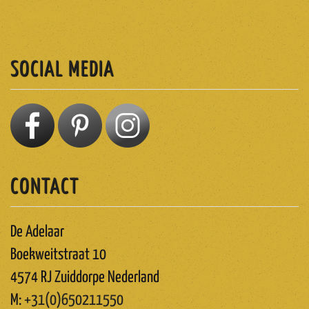
ABONNEREN
SOCIAL MEDIA
CONTACT
De Adelaar
Boekweitstraat 10
4574 RJ Zuiddorpe Nederland
M:
+31(0)650211550