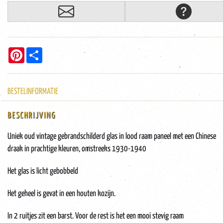
Pinterest
Share
BESTELINFORMATIE
BESCHRIJVING
Uniek oud vintage gebrandschilderd glas in lood raam paneel met een Chinese
draak in prachtige kleuren, omstreeks 1930-1940
Het glas is licht gebobbeld
Het geheel is gevat in een houten kozijn.
In 2 ruitjes zit een barst. Voor de rest is het een mooi stevig raam