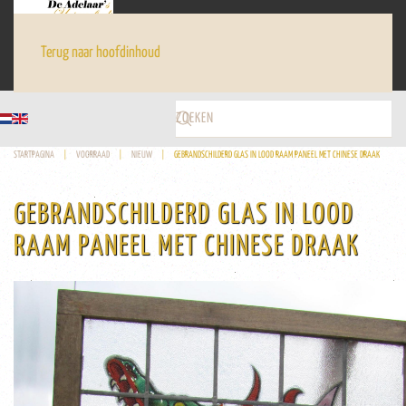
Terug naar hoofdinhoud
STARTPAGINA
VOORRAAD
NIEUW
GEBRANDSCHILDERD GLAS IN LOOD RAAM PANEEL MET CHINESE DRAAK
GEBRANDSCHILDERD GLAS IN LOOD
RAAM PANEEL MET CHINESE DRAAK