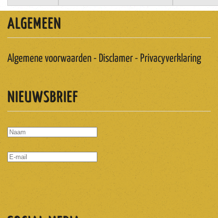
ALGEMEEN
Algemene voorwaarden - Disclamer - Privacyverklaring
NIEUWSBRIEF
ABONNEREN