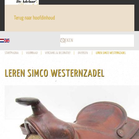
Terug naar hoofdinhoud
STARTPAGINA
VOORRAAD
VERZAMEL & DECORATIEF
DIVERSEN
LEREN SIMCO WESTERNZADEL
LEREN SIMCO WESTERNZADEL