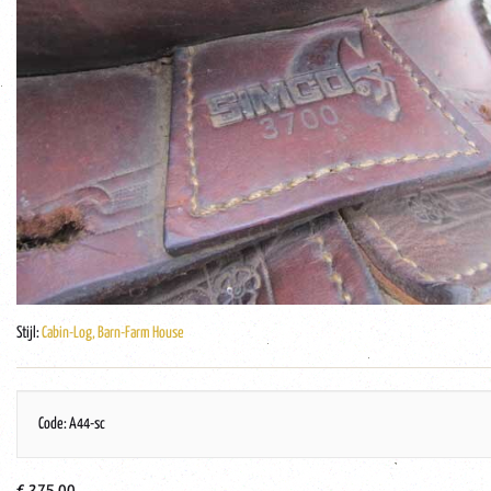
Stijl:
Cabin-Log, Barn-Farm House
Code: A44-sc