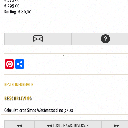
€ 375,00
€ 295,00
Korting
-€ 80,00
Pinterest
Share
BESTELINFORMATIE
BESCHRIJVING
Gebruikt leren Simco Westernzadel no 3700
TERUG NAAR: DIVERSEN