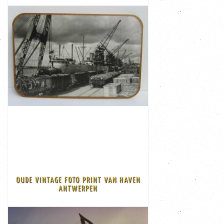
VIEW
€ 125,00
OUDE VINTAGE FOTO PRINT VAN HAVEN
Afmeting: 53 cm x 37 cm Code: a9-off
ANTWERPEN
Oude zwart-wit fotoprint van de haven van Antwerpen