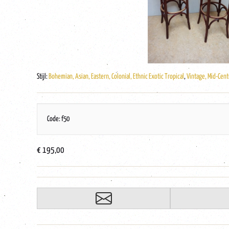
Stijl:
Bohemian, Asian, Eastern, Colonial, Ethnic Exotic Tropical
,
Vintage, Mid-Cent
Code: f50
€ 195,00