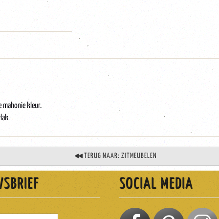
 mahonie kleur.
vlak
TERUG NAAR: ZITMEUBELEN
WSBRIEF
SOCIAL MEDIA