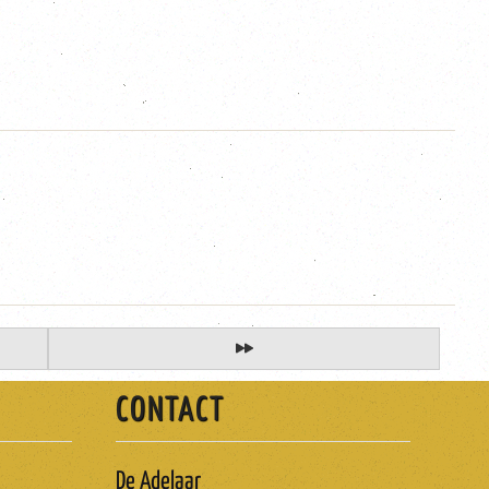
CONTACT
De Adelaar