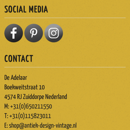
SOCIAL MEDIA
CONTACT
De Adelaar
Boekweitstraat 10
4574 RJ Zuiddorpe Nederland
M:
+31(0)650211550
T:
+31(0)115823011
E:
shop@antiek-design-vintage.nl