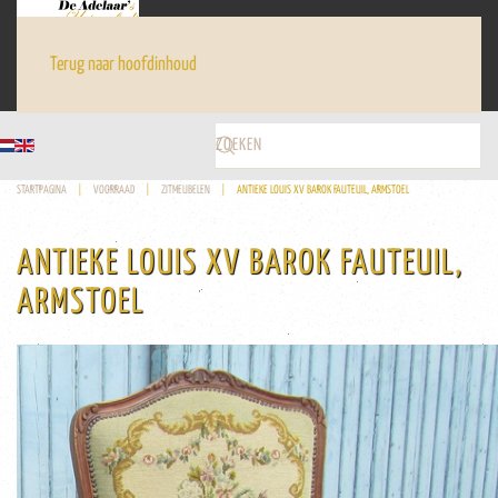
Terug naar hoofdinhoud
STARTPAGINA
VOORRAAD
ZITMEUBELEN
ANTIEKE LOUIS XV BAROK FAUTEUIL, ARMSTOEL
ANTIEKE LOUIS XV BAROK FAUTEUIL,
ARMSTOEL