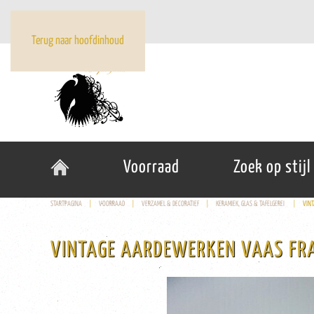
Terug naar hoofdinhoud
Voorraad
Zoek op stijl
STARTPAGINA
VOORRAAD
VERZAMEL & DECORATIEF
KERAMIEK, GLAS & TAFELGEREI
VINT
VINTAGE AARDEWERKEN VAAS FRAT