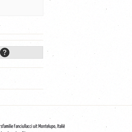
amilie Fanciullacci uit Montelupo, Italië