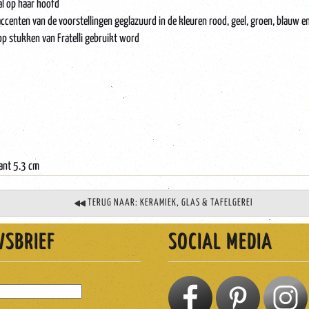
al op haar hoofd
ccenten van de voorstellingen geglazuurd in de kleuren rood, geel, groen, blauw e
op stukken van Fratelli gebruikt word
ant 5.3 cm
TERUG NAAR: KERAMIEK, GLAS & TAFELGEREI
WSBRIEF
SOCIAL MEDIA