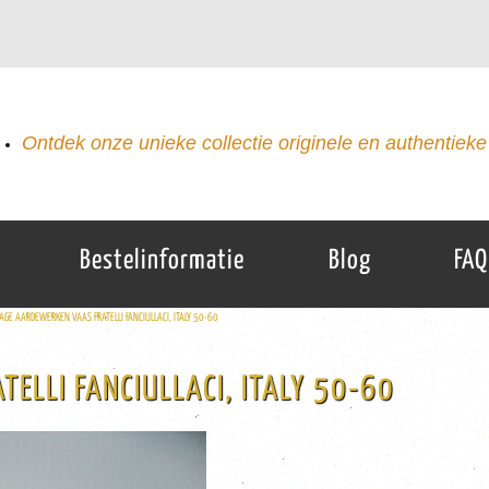
Ontdek onze unieke collectie originele en authentieke 
Bestelinformatie
Blog
FAQ
AGE AARDEWERKEN VAAS FRATELLI FANCIULLACI, ITALY 50-60
ELLI FANCIULLACI, ITALY 50-60