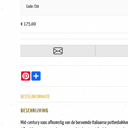
Code: f20
€ 175,00
Pinterest
Share
BESTELINFORMATIE
BESCHRIJVING
Mid-century vaas afkomstig van de beroemde Italiaanse pottenbakkersf