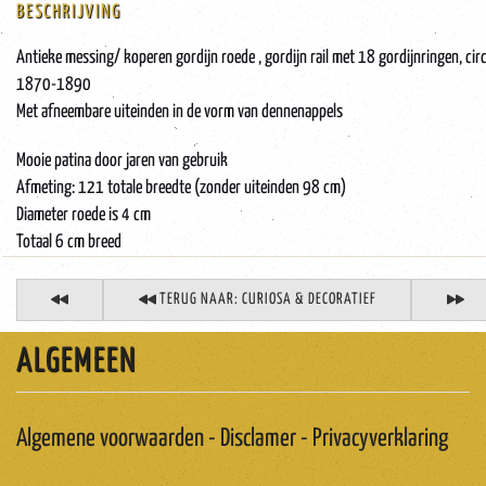
BESCHRIJVING
Antieke messing/ koperen gordijn roede , gordijn rail met 18 gordijnringen, cir
1870-1890
Met afneembare uiteinden in de vorm van dennenappels
Mooie patina door jaren van gebruik
Afmeting: 121 totale breedte (zonder uiteinden 98 cm)
Diameter roede is 4 cm
Totaal 6 cm breed
TERUG NAAR: CURIOSA & DECORATIEF
ALGEMEEN
Algemene voorwaarden - Disclamer - Privacyverklaring