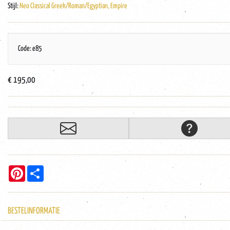
Stijl:
Neo Classical Greek/Roman/Egyptian, Empire
Code: e85
€ 195,00
Pinterest
Share
BESTELINFORMATIE