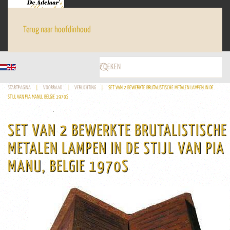
Terug naar hoofdinhoud
STARTPAGINA
VOORRAAD
VERLICHTING
SET VAN 2 BEWERKTE BRUTALISTISCHE METALEN LAMPEN IN DE
STIJL VAN PIA MANU, BELGIE 1970S
SET VAN 2 BEWERKTE BRUTALISTISCHE
METALEN LAMPEN IN DE STIJL VAN PIA
MANU, BELGIE 1970S