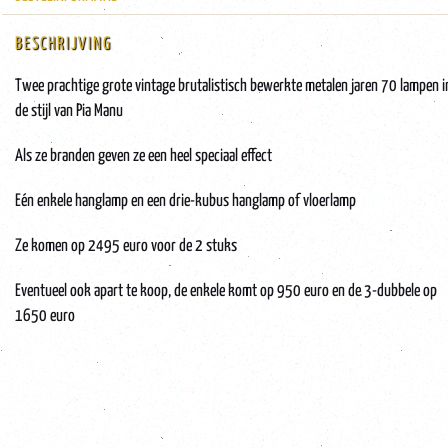
BESCHRIJVING
Twee prachtige grote vintage brutalistisch bewerkte metalen jaren 70 lampen i
de stijl van Pia Manu
Als ze branden geven ze een heel speciaal effect
Eén enkele hanglamp en een drie-kubus hanglamp of vloerlamp
Ze komen op 2495 euro voor de 2 stuks
Eventueel ook apart te koop, de enkele komt op 950 euro en de 3-dubbele op
1650 euro