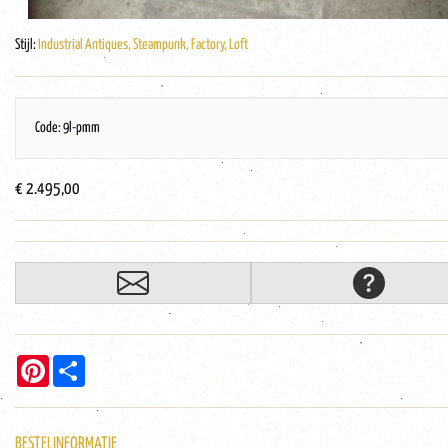
Stijl:
Industrial Antiques, Steampunk, Factory, Loft
Code: 9l-pmm
€ 2.495,00
Pinterest
Share
BESTELINFORMATIE