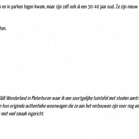
len en in parken tegen kwam, maar zijn zelf ook al een 30-40 jaar oud. Ze zijn nie
ten.
 B&B Wonderland in PIeterburen waar ik een soortgelijke tuintafel met stoelen aant
in hun originele authentieke woonwagen die ze aan het verbouwen zijn voor nog ee
 met veel smaak ingericht.