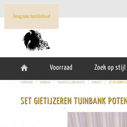
Terug naar hoofdinhoud
Voorraad
Zoek op stijl
STARTPAGINA
VOORRAAD
TUINANTIEK & ORNAMENTEN
VERKOCHT
SET GIETIJZEREN 
SET GIETIJZEREN TUINBANK POTE