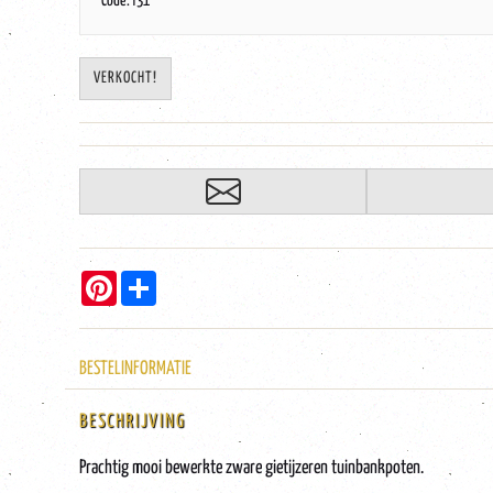
Code: f31
VERKOCHT!
Pinterest
Share
BESTELINFORMATIE
BESCHRIJVING
Prachtig mooi bewerkte zware gietijzeren tuinbankpoten.