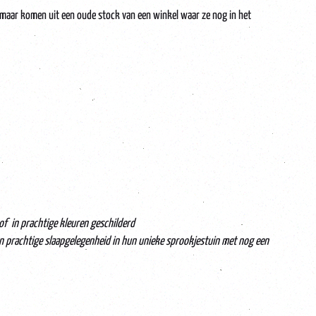
uw maar komen uit een oude stock van een winkel waar ze nog in het
rof in prachtige kleuren geschilderd
n prachtige slaapgelegenheid in hun unieke sprookjestuin met nog een