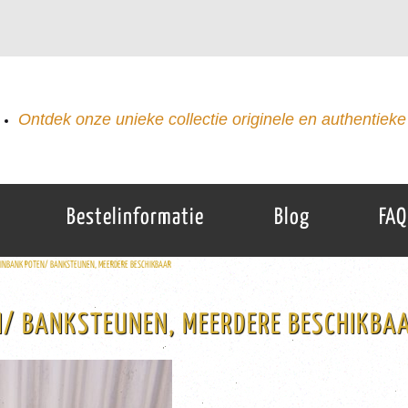
Ontdek onze unieke collectie originele en authentieke 
Bestelinformatie
Blog
FAQ
TUINBANK POTEN/ BANKSTEUNEN, MEERDERE BESCHIKBAAR
N/ BANKSTEUNEN, MEERDERE BESCHIKBA