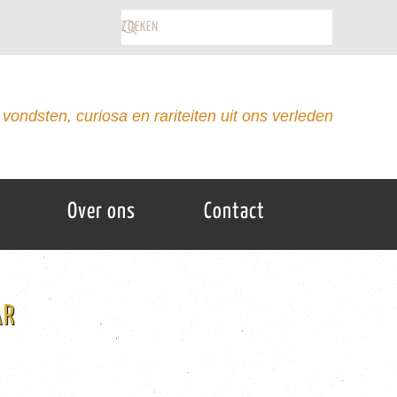
vondsten, curiosa en rariteiten uit ons verleden
Over ons
Contact
AR