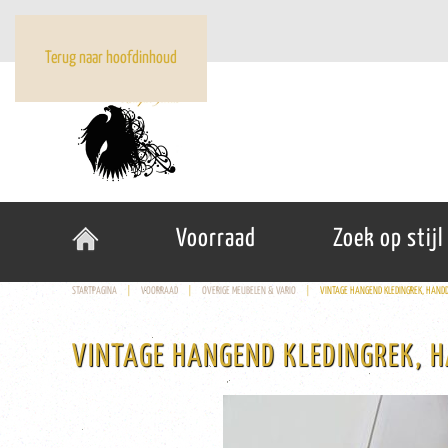
Terug naar hoofdinhoud
Voorraad
Zoek op stijl
STARTPAGINA
VOORRAAD
OVERIGE MEUBELEN & VARIO
VINTAGE HANGEND KLEDINGREK, HAND
VINTAGE HANGEND KLEDINGREK, 