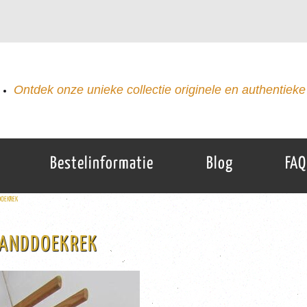
Ontdek onze unieke collectie originele en authentieke 
Bestelinformatie
Blog
FAQ
DOEKREK
HANDDOEKREK