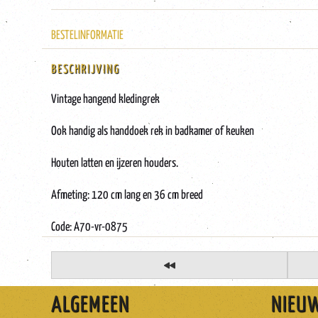
BESTELINFORMATIE
BESCHRIJVING
Vintage hangend kledingrek
Ook handig als handdoek rek in badkamer of keuken
Houten latten en ijzeren houders.
Afmeting: 120 cm lang en 36 cm breed
Code: A70-vr-0875
ALGEMEEN
NIEU