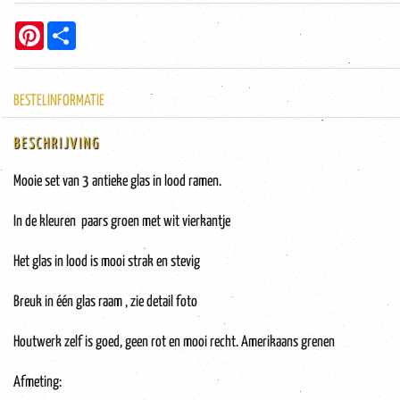
Pinterest
Share
BESTELINFORMATIE
BESCHRIJVING
Mooie set van 3 antieke glas in lood ramen.
In de kleuren paars groen met wit vierkantje
Het glas in lood is mooi strak en stevig
Breuk in één glas raam , zie detail foto
Houtwerk zelf is goed, geen rot en mooi recht. Amerikaans grenen
Afmeting: