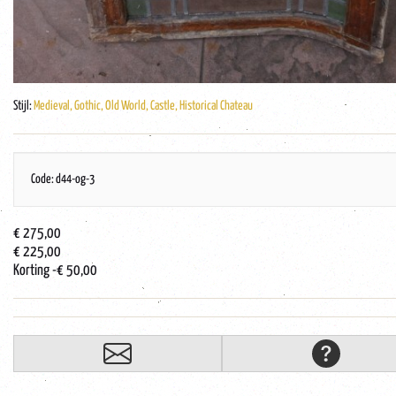
Stijl:
Medieval, Gothic, Old World, Castle, Historical Chateau
Code: d44-og-3
€ 275,00
€ 225,00
Korting
-€ 50,00