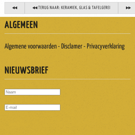
TERUG NAAR: KERAMIEK, GLAS & TAFELGEREI
ALGEMEEN
Algemene voorwaarden - Disclamer - Privacyverklaring
NIEUWSBRIEF
ABONNEREN