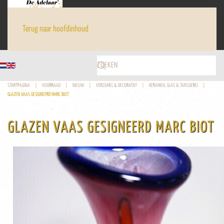
Terug naar hoofdinhoud
STARTPAGINA
VOORRAAD
NIEUW
VERZAMEL & DECORATIEF
KERAMIEK, GLAS & TAFELGEREI
GLAZEN VAAS GESIGNEERD MARC BIOT
GLAZEN VAAS GESIGNEERD MARC BIOT