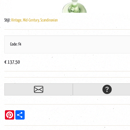
Stijl:
Vintage, Mid-Century, Scandinavian
Code: f4
€ 137,50
Pinterest
Share