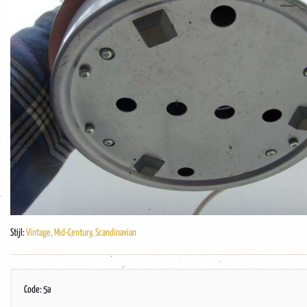
Stijl:
Vintage, Mid-Century, Scandinavian
Code: 5a