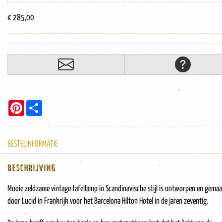
€ 285,00
Pinterest
Share
BESTELINFORMATIE
BESCHRIJVING
Mooie zeldzame vintage tafellamp in Scandinavische stijl is ontworpen en gema
door Lucid in Frankrijk voor het Barcelona Hilton Hotel in de jaren zeventig.