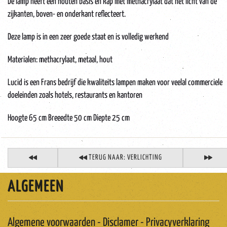
De lamp heeft een houten basis en kap met methacrylaat dat het licht van de
zijkanten, boven- en onderkant reflecteert.
Deze lamp is in een zeer goede staat en is volledig werkend
Materialen: methacrylaat, metaal, hout
Lucid is een Frans bedrijf die kwaliteits lampen maken voor veelal commerciele
doeleinden zoals hotels, restaurants en kantoren
Hoogte 65 cm Breeedte 50 cm Diepte 25 cm
TERUG NAAR: VERLICHTING
ALGEMEEN
Algemene voorwaarden - Disclamer - Privacyverklaring