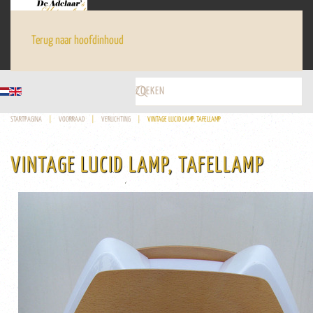
Terug naar hoofdinhoud
STARTPAGINA
VOORRAAD
VERLICHTING
VINTAGE LUCID LAMP, TAFELLAMP
VINTAGE LUCID LAMP, TAFELLAMP