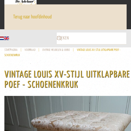
Terug naar hoofdinhoud
STARTPAGINA
VOORRAAD
OVERIGE MEUBELEN & VARIO
VINTAGE LOUIS XV-STIJL UITKLAPBARE POEF -
SCHOENENKRUK
VINTAGE LOUIS XV-STIJL UITKLAPBARE
POEF - SCHOENENKRUK