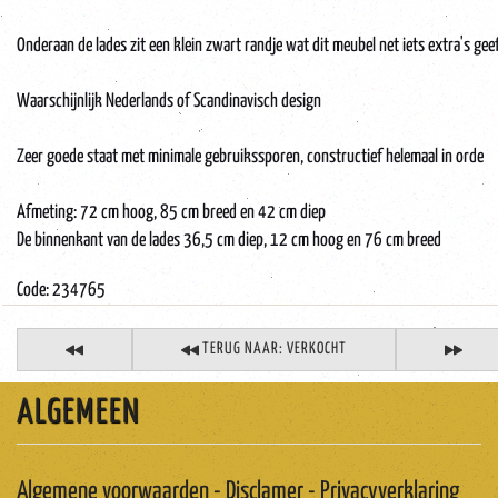
Onderaan de lades zit een klein zwart randje wat dit meubel net iets extra's geef
Waarschijnlijk Nederlands of Scandinavisch design
Zeer goede staat met minimale gebruikssporen, constructief helemaal in orde
Afmeting: 72 cm hoog, 85 cm breed en 42 cm diep
De binnenkant van de lades 36,5 cm diep, 12 cm hoog en 76 cm breed
Code: 234765
TERUG NAAR: VERKOCHT
ALGEMEEN
Algemene voorwaarden - Disclamer - Privacyverklaring