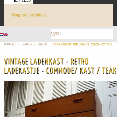
Terug naar hoofdinhoud
STARTPAGINA
VOORRAAD
VERKOCHT
VINTAGE LADENKAST - RETRO LADEKASTJE - COMMODE/ KAST / TEAK
VINTAGE LADENKAST - RETRO
LADEKASTJE - COMMODE/ KAST / TEAK