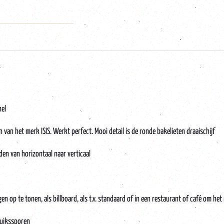
kel
 van het merk ISIS. Werkt perfect. Mooi detail is de ronde bakelieten draaischijf
en van horizontaal naar verticaal
en op te tonen, als billboard, als t.v. standaard of in een restaurant of café om he
ruikssporen