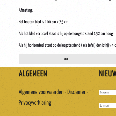
Afmeting:
Het houten blad is 100 cm x 75 cm.
Als het blad verticaal staat is hij op de hoogste stand 152 cm hoog
Als hij horizontaal staat op de laagste stand ( als tafel) dan is hij 94
ALGEMEEN
NIEU
Algemene voorwaarden - Disclamer -
Privacyverklaring