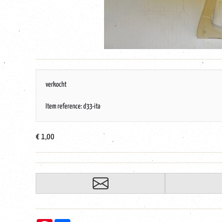
verkocht
Item reference: d33-ita
€ 1,00