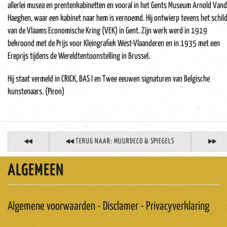
allerlei musea en prentenkabinetten en vooral in het Gents Museum Arnold Vand
Haeghen, waar een kabinet naar hem is vernoemd. Hij ontwierp tevens het schil
van de Vlaams Economische Kring (VEK) in Gent. Zijn werk werd in 1919
bekroond met de Prijs voor Kleingrafiek West-Vlaanderen en in 1935 met een
Ereprijs tijdens de Wereldtentoonstelling in Brussel.
Hij staat vermeld in CRICK, BAS I en Twee eeuwen signaturen van Belgische
kunstenaars. (Piron)
TERUG NAAR: MUURDECO & SPIEGELS
ALGEMEEN
Algemene voorwaarden - Disclamer - Privacyverklaring