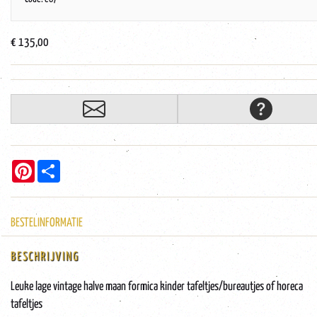
€ 135,00
Pinterest
Share
BESTELINFORMATIE
BESCHRIJVING
Leuke lage vintage halve maan formica kinder tafeltjes/bureautjes of horeca
tafeltjes