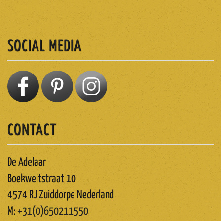
ABONNEREN
SOCIAL MEDIA
CONTACT
De Adelaar
Boekweitstraat 10
4574 RJ Zuiddorpe Nederland
M:
+31(0)650211550