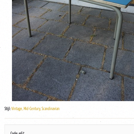
Stijl:
Vintage, Mid-Century, Scandinavian
Code: e67