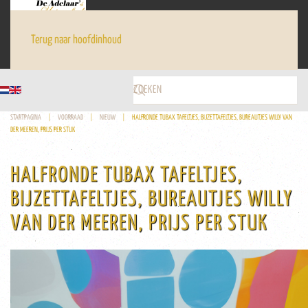
Terug naar hoofdinhoud
STARTPAGINA
VOORRAAD
NIEUW
HALFRONDE TUBAX TAFELTJES, BIJZETTAFELTJES, BUREAUTJES WILLY VAN
DER MEEREN, PRIJS PER STUK
HALFRONDE TUBAX TAFELTJES,
BIJZETTAFELTJES, BUREAUTJES WILLY
VAN DER MEEREN, PRIJS PER STUK