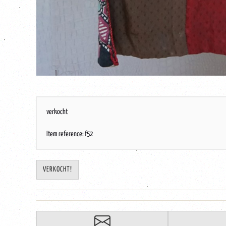
verkocht
Item reference: f52
VERKOCHT!