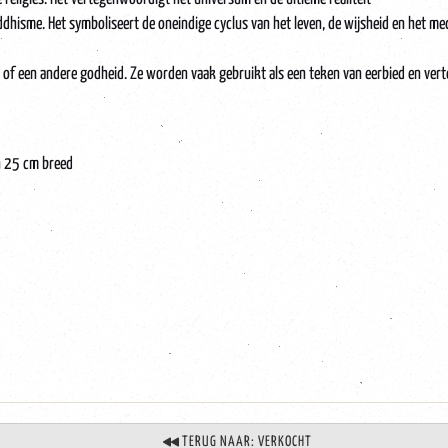
eddhisme. Het symboliseert de oneindige cyclus van het leven, de wijsheid en het 
f een andere godheid. Ze worden vaak gebruikt als een teken van eerbied en vert
en 25 cm breed
ism-Buddhism-schildering-Nepal-antiek
TERUG NAAR: VERKOCHT