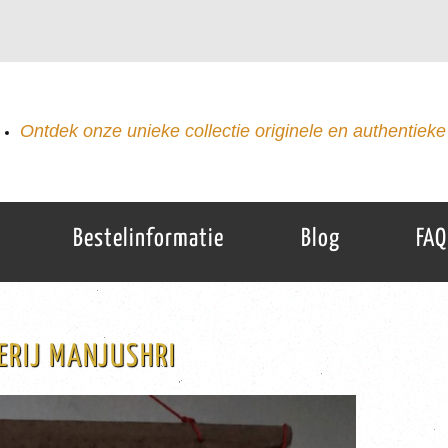
Ontdek onze unieke collectie originele en authentieke 
Bestelinformatie
Blog
FAQ
ERIJ MANJUSHRI