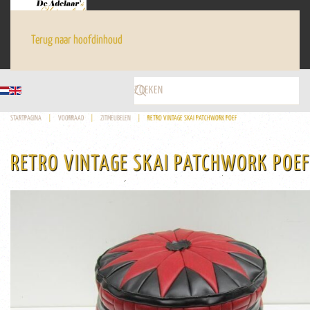
Terug naar hoofdinhoud
STARTPAGINA
VOORRAAD
ZITMEUBELEN
RETRO VINTAGE SKAI PATCHWORK POEF
RETRO VINTAGE SKAI PATCHWORK POEF