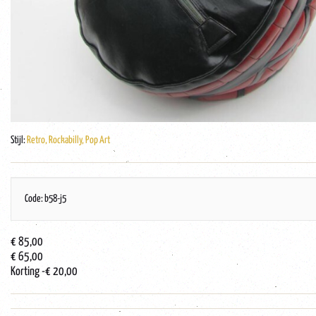
Stijl:
Retro, Rockabilly, Pop Art
Code: b58-j5
€ 85,00
€ 65,00
Korting
-€ 20,00