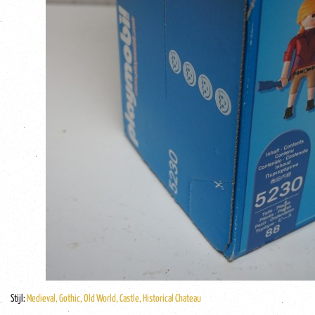
Stijl:
Medieval, Gothic, Old World, Castle, Historical Chateau