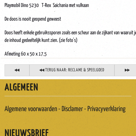
Playmobil Dino 5230 T-Rex Saichania met vulkaan
De doos is nooit geopend geweest
Doos heeft enkele gebruikssporen zoals een scheur aan de zijkant van waaruit j
de inhoud gedeeltelijk kunt zien. (zie foto's)
Afmeting 60 x 50 x 17,5
TERUG NAAR: RECLAME & SPEELGOED
ALGEMEEN
Algemene voorwaarden - Disclamer - Privacyverklaring
NIEUWSBRIEF