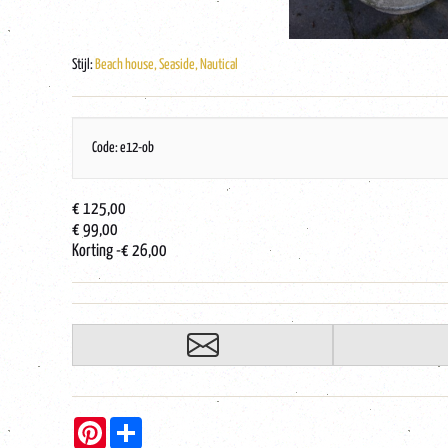
Stijl:
Beach house, Seaside, Nautical
Code: e12-ob
€ 125,00
€ 99,00
Korting
-€ 26,00
Pinterest
Share