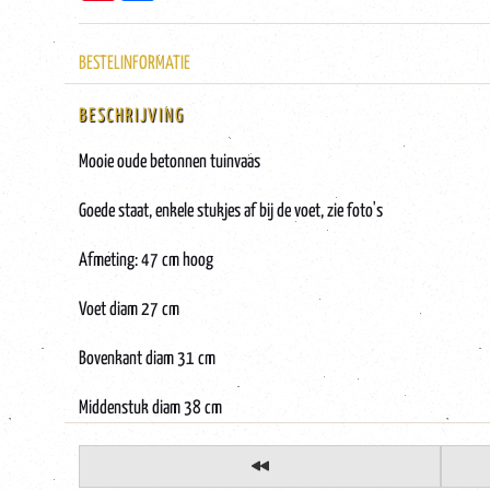
BESTELINFORMATIE
BESCHRIJVING
Mooie oude betonnen tuinvaas
Goede staat, enkele stukjes af bij de voet, zie foto's
Afmeting: 47 cm hoog
Voet diam 27 cm
Bovenkant diam 31 cm
Middenstuk diam 38 cm