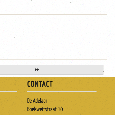
CONTACT
De Adelaar
Boekweitstraat 10