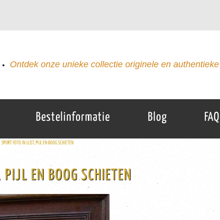
Ontdek onze unieke collectie originele en authentieke 
Bestelinformatie
Blog
FAQ
SPORT FOTO IN LIJST, PIJL EN BOOG SCHIETEN
, PIJL EN BOOG SCHIETEN