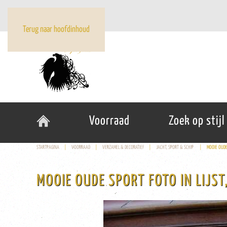
Terug naar hoofdinhoud
Voorraad
Zoek op stijl
STARTPAGINA
VOORRAAD
VERZAMEL & DECORATIEF
JACHT, SPORT & SCHIP
MOOIE OUDE 
MOOIE OUDE SPORT FOTO IN LIJST