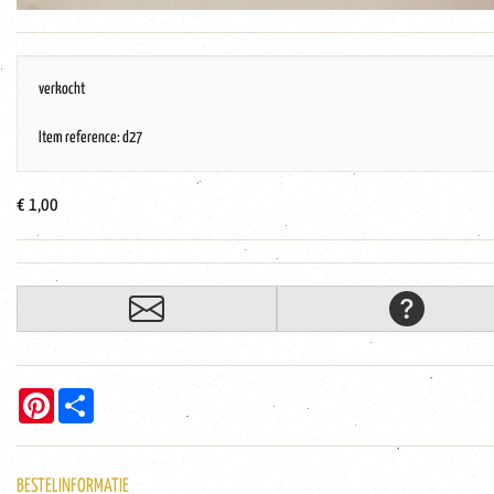
verkocht
Item reference: d27
€ 1,00
Pinterest
Share
BESTELINFORMATIE