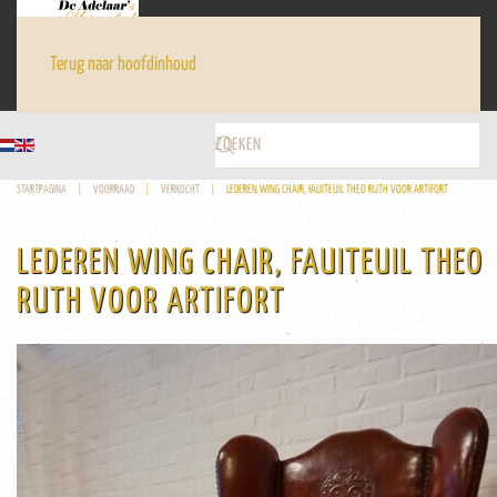
Terug naar hoofdinhoud
STARTPAGINA
VOORRAAD
VERKOCHT
LEDEREN WING CHAIR, FAUITEUIL THEO RUTH VOOR ARTIFORT
LEDEREN WING CHAIR, FAUITEUIL THEO
RUTH VOOR ARTIFORT