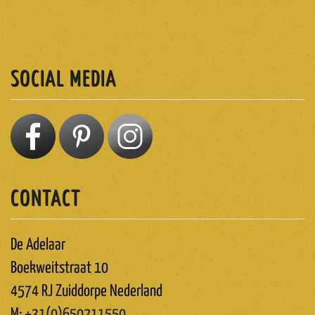
ABONNEREN
SOCIAL MEDIA
CONTACT
De Adelaar
Boekweitstraat 10
4574 RJ Zuiddorpe Nederland
M:
+31(0)650211550