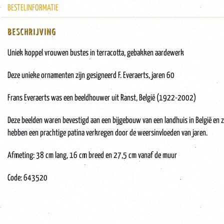
BESTELINFORMATIE
BESCHRIJVING
Uniek koppel vrouwen bustes in terracotta, gebakken aardewerk
Deze unieke ornamenten zijn gesigneerd F. Everaerts, jaren 60
Frans Everaerts was een beeldhouwer uit Ranst, België (1922-2002)
Deze beelden waren bevestigd aan een bijgebouw van een landhuis in België en 
hebben een prachtige patina verkregen door de weersinvloeden van jaren.
Afmeting: 38 cm lang, 16 cm breed en 27,5 cm vanaf de muur
Code: 643520