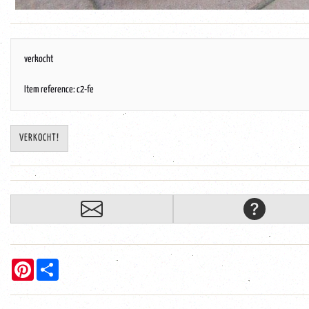
verkocht
Item reference: c2-fe
VERKOCHT!
Pinterest
Share