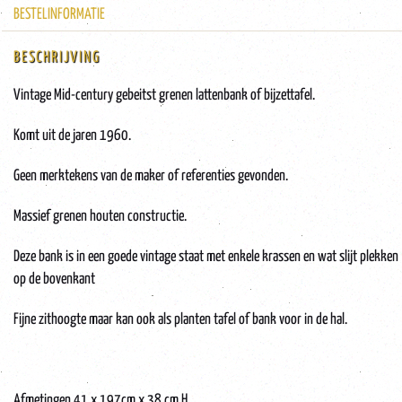
BESTELINFORMATIE
BESCHRIJVING
Vintage Mid-century gebeitst grenen lattenbank of bijzettafel.
Komt uit de jaren 1960.
Geen merktekens van de maker of referenties gevonden.
Massief grenen houten constructie.
Deze bank is in een goede vintage staat met enkele krassen en wat slijt plekken
op de bovenkant
Fijne zithoogte maar kan ook als planten tafel of bank voor in de hal.
Afmetingen 41 x 197cm x 38 cm H