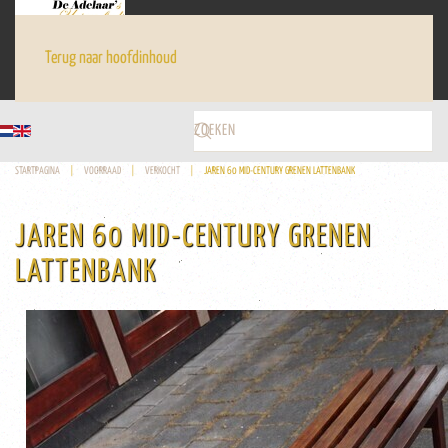
Terug naar hoofdinhoud
STARTPAGINA
VOORRAAD
VERKOCHT
JAREN 60 MID-CENTURY GRENEN LATTENBANK
JAREN 60 MID-CENTURY GRENEN
LATTENBANK