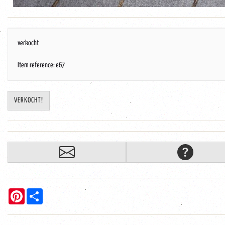
verkocht
Item reference: e67
VERKOCHT!
Pinterest
Share