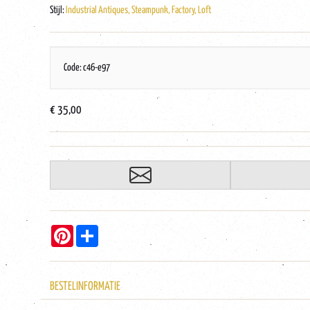
Stijl:
Industrial Antiques, Steampunk, Factory, Loft
Code: c46-e97
€ 35,00
Pinterest
Share
BESTELINFORMATIE