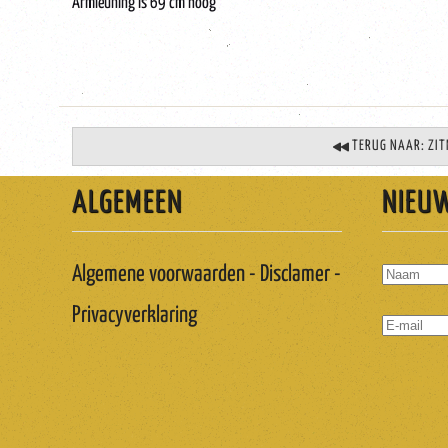
Armleuning is 69 cm hoog
TERUG NAAR: ZI
ALGEMEEN
NIEU
Algemene voorwaarden - Disclamer -
Privacyverklaring
ABONNER