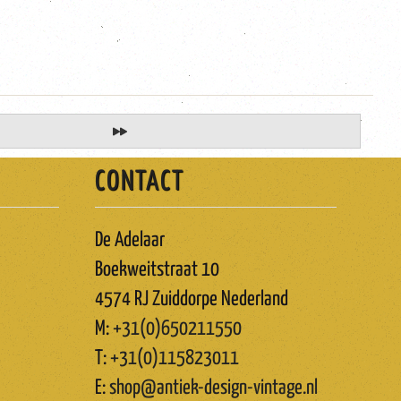
CONTACT
De Adelaar
Boekweitstraat 10
4574 RJ Zuiddorpe Nederland
M:
+31(0)650211550
T:
+31(0)115823011
E:
shop@antiek-design-vintage.nl