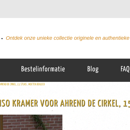
Ontdek onze unieke collectie originele en authentieke 
Bestelinformatie
Blog
FAQ
HREND DE CIRKEL, 15 STUKS , MOETEN BEKLEED
RISO KRAMER VOOR AHREND DE CIRKEL, 1