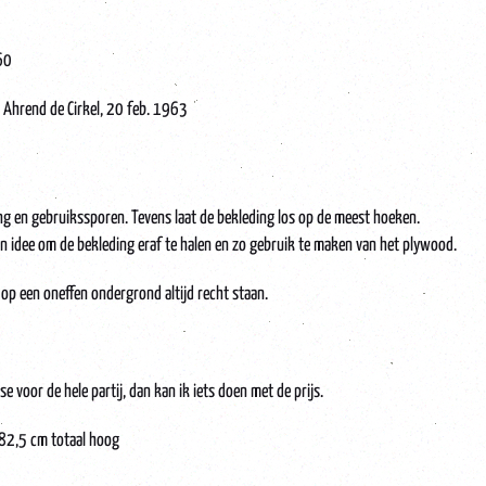
60
an Ahrend de Cirkel, 20 feb. 1963
g en gebruikssporen. Tevens laat de bekleding los op de meest hoeken.
Een idee om de bekleding eraf te halen en zo gebruik te maken van het plywood.
op een oneffen ondergrond altijd recht staan.
e voor de hele partij, dan kan ik iets doen met de prijs.
 82,5 cm totaal hoog