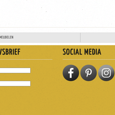
TMEUBELEN
WSBRIEF
SOCIAL MEDIA
EN