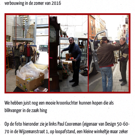
verbouwing in de zomer van 2016
We hebben juist nog een mooie kroonluchter kunnen kopen die als
blikvanger in de zaak hing
Op de foto hieronder zie je links Paul Cooreman (eigenaar van Design 50-60-
70 in de Wijzemanstraat 1, op loopafstand, een kleine winkeltje maar zeker