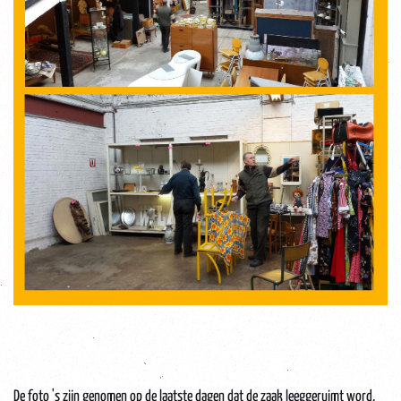
De foto 's zijn genomen op de laatste dagen dat de zaak leeggeruimt word.