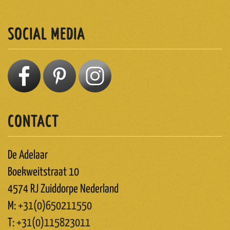
SOCIAL MEDIA
CONTACT
De Adelaar
Boekweitstraat 10
4574 RJ Zuiddorpe Nederland
M:
+31(0)650211550
T:
+31(0)115823011