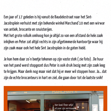
Een jaar of 17 geleden is hij vanuit de Baudelostraat naar het Sint-
Jacobsplein verhuist met zijn bekende winkel Marchand'10 met een wirwar
van antiek, brocante en snuisterijen.
Met het grote rolluik omhoog kon je altijd zo van een afstand de hele zaak
inkijken en Peter zat altijd rechts in zijn afgetimmerde kantoortje waar hij
zijn zaak maar ook het hele Sint Jacobsplein in de gaten hield.
Je kan hem daar zo'n beetje tekenen op zijn vaste stek ( zie foto) . De huur
van het pand werd stopgezet dus Peter is ook druk bezig met zijn zaak leeg
te krijgen. Maar denk nog maar niet dat hij er meer wil stoppen hoor. Ja... dat
zijn de echte brocanteurs in hart en ziel, die gaan door tot de laatste snik!