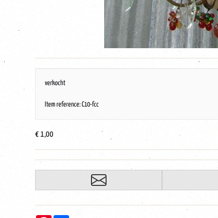
verkocht
Item reference: C10-fcc
€ 1,00