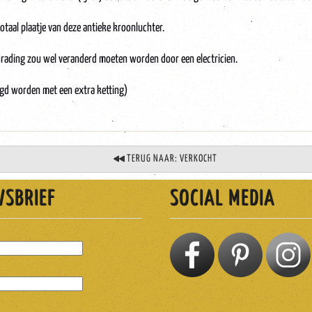
otaal plaatje van deze antieke kroonluchter.
drading zou wel veranderd moeten worden door een electricien.
gd worden met een extra ketting)
TERUG NAAR: VERKOCHT
WSBRIEF
SOCIAL MEDIA