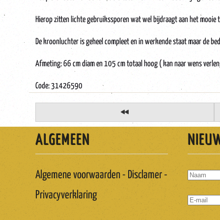
Hierop zitten lichte gebruikssporen wat wel bijdraagt aan het mooie t
De kroonluchter is geheel compleet en in werkende staat maar de be
Afmeting: 66 cm diam en 105 cm totaal hoog ( kan naar wens verlen
Code: 31426590
ALGEMEEN
NIEU
Algemene voorwaarden - Disclamer -
Privacyverklaring