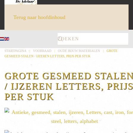
Terug naar hoofdinhoud
STARTPAGINA
VOORRAAD
OUDE BOUW MATERIALEN
GROTE
GESMEED STALEN / IJZEREN LETTERS, PRIJS PER STUK
GROTE GESMEED STALE
/ IJZEREN LETTERS, PRIJ
PER STUK