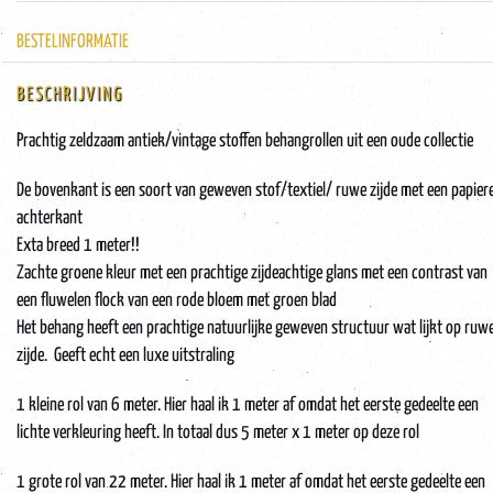
BESTELINFORMATIE
BESCHRIJVING
Prachtig zeldzaam antiek/vintage stoffen behangrollen uit een oude collectie
De bovenkant is een soort van geweven stof/textiel/ ruwe zijde met een papier
achterkant
Exta breed 1 meter!!
Zachte groene kleur met een prachtige zijdeachtige glans met een contrast van
een fluwelen flock van een rode bloem met groen blad
Het behang heeft een prachtige natuurlijke geweven structuur wat lijkt op ruw
zijde. Geeft echt een luxe uitstraling
1 kleine rol van 6 meter. Hier haal ik 1 meter af omdat het eerste gedeelte een
lichte verkleuring heeft. In totaal dus 5 meter x 1 meter op deze rol
1 grote rol van 22 meter. Hier haal ik 1 meter af omdat het eerste gedeelte een