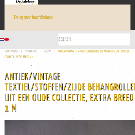
Terug naar hoofdinhoud
STARTPAGINA
VOORRAAD
NIEUW
ANTIEK/VINTAGE TEXTIEL/STOFFEN/ZIJDE BEHANGROLLEN UIT EEN OUDE
COLLECTIE, EXTRA BREED 1 M
ANTIEK/VINTAGE
TEXTIEL/STOFFEN/ZIJDE BEHANGROLLE
UIT EEN OUDE COLLECTIE, EXTRA BREED
1 M