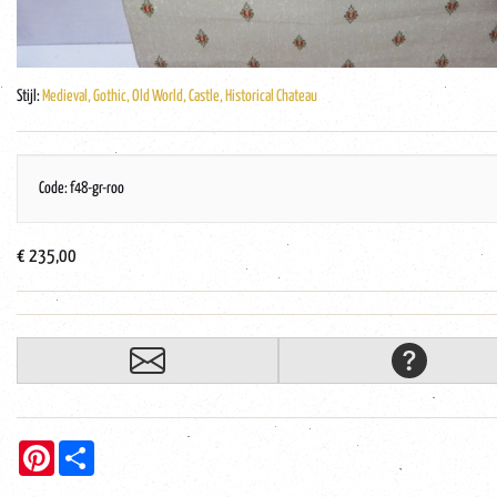
Stijl:
Medieval, Gothic, Old World, Castle, Historical Chateau
Code: f48-gr-roo
€ 235,00
Pinterest
Share