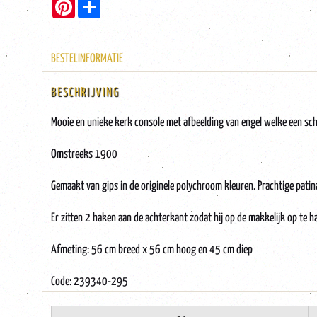
Pinterest
Share
BESTELINFORMATIE
BESCHRIJVING
Mooie en unieke kerk console met afbeelding van engel welke een schi
Omstreeks 1900
Gemaakt van gips in de originele polychroom kleuren. Prachtige patina
Er zitten 2 haken aan de achterkant zodat hij op de makkelijk op te h
Afmeting: 56 cm breed x 56 cm hoog en 45 cm diep
Code: 239340-295