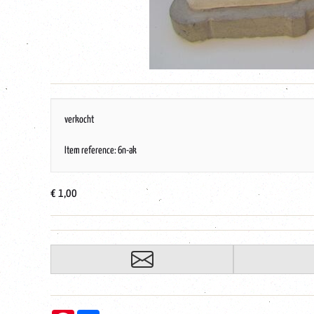
verkocht
Item reference: 6n-ak
€ 1,00