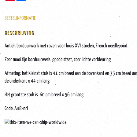
BESTELINFORMATIE
BESCHRIJVING
Antiek borduurwerk met rozen voor louis XVI stoelen, French needlepoint
Zeer mooi fijn borduurwerk, goede staat, zeer lichte verkleuring
Afmeting: het kleinst stuk is 41 cm breed aan de bovenkant en 35 cm breed aa
de onderkant x 44 cm lang
Het grootste stuk is 60 cm breed x 56 cm lang
Code: A48-nrl