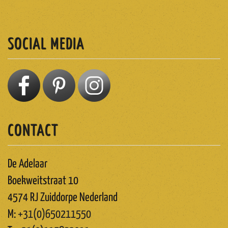
ABONNEREN
SOCIAL MEDIA
CONTACT
De Adelaar
Boekweitstraat 10
4574 RJ Zuiddorpe Nederland
M:
+31(0)650211550