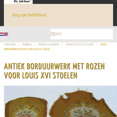
Terug naar hoofdinhoud
STARTPAGINA
VOORRAAD
VERZAMEL & DECORATIEF
SIERADEN TASSEN TEXTIEL MODE
ANTIEK
BORDUURWERK MET ROZEN VOOR LOUIS XVI STOELEN
ANTIEK BORDUURWERK MET ROZEN
VOOR LOUIS XVI STOELEN