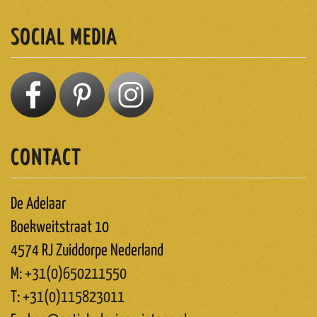
SOCIAL MEDIA
CONTACT
De Adelaar
Boekweitstraat 10
4574 RJ Zuiddorpe Nederland
M:
+31(0)650211550
T:
+31(0)115823011