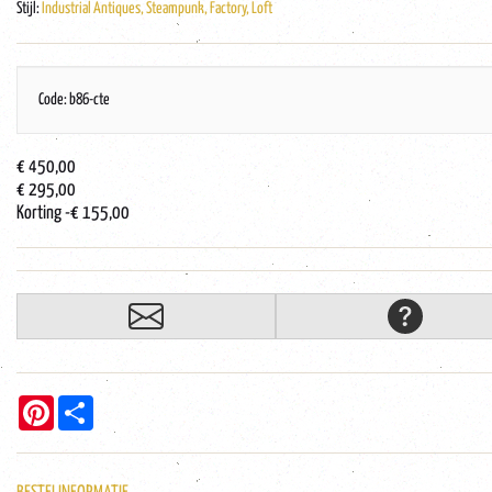
Stijl:
Industrial Antiques, Steampunk, Factory, Loft
Code: b86-cte
€ 450,00
€ 295,00
Korting
-€ 155,00
Pinterest
Share