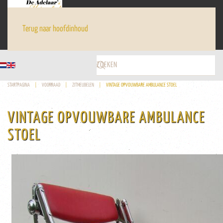
Terug naar hoofdinhoud
STARTPAGINA
VOORRAAD
ZITMEUBELEN
VINTAGE OPVOUWBARE AMBULANCE STOEL
VINTAGE OPVOUWBARE AMBULANCE
STOEL