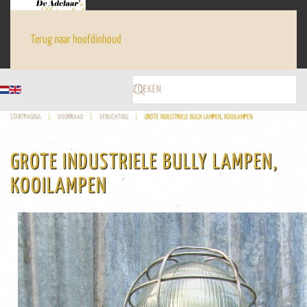
Terug naar hoofdinhoud
STARTPAGINA
VOORRAAD
VERLICHTING
GROTE INDUSTRIELE BULLY LAMPEN, KOOILAMPEN
GROTE INDUSTRIELE BULLY LAMPEN,
KOOILAMPEN