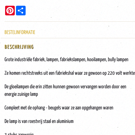
Pinterest
Share
BESTELINFORMATIE
BESCHRIJVING
Grote industriële fabriek, lampen, fabriekslampen, kooilampen, bully lampen
Ze komen rechtstreeks uit een fabriekshal waar ze gewoon op 220 volt werkt
De gloeilampen die erin zitten kunnen gewoon vervangen worden door een
energie zuinige lamp
Compleet met de ophang - beugels waar ze aan opgehangen waren
De lamp is van roestvrij staal en aluminium