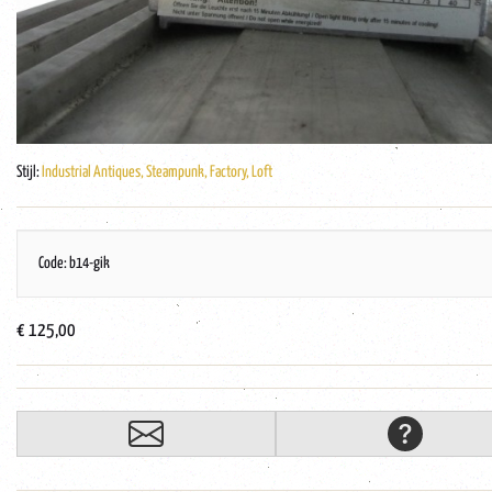
Stijl:
Industrial Antiques, Steampunk, Factory, Loft
Code: b14-gik
€ 125,00