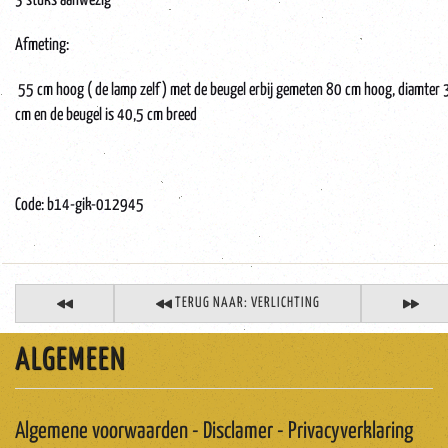
3 stuks aanwezig
Afmeting:
55 cm hoog ( de lamp zelf) met de beugel erbij gemeten 80 cm hoog, diamter 
cm en de beugel is 40,5 cm breed
Code: b14-gik-012945
TERUG NAAR: VERLICHTING
ALGEMEEN
Algemene voorwaarden - Disclamer - Privacyverklaring