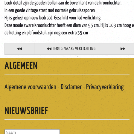
Leuk detail zijn de gouden bollen aan de bovenkant van de kroonluchter.
In een goede vintage staat met normale gebruikssporen
Hij is geheel opnieuw bedraad. Geschikt voor led verlichting
Deze mooie zware kroonluchter heeft een diam van 95 cm. Hij is 103 cm hoog 
de ketting en plafondstuk zijn nog een extra 35 cm
TERUG NAAR: VERLICHTING
ALGEMEEN
Algemene voorwaarden - Disclamer - Privacyverklaring
NIEUWSBRIEF