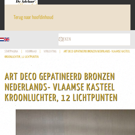
Terug naar hoofdinhoud
STARTPAGINA
VOORRAAD
VERLICHTING
ART DECO GEPATINEERD BRONZEN NEDERLANDS- VLAAMSE KASTEEL
KROONLUCHTER, 12 LICHTPUNTEN
ART DECO GEPATINEERD BRONZEN
NEDERLANDS- VLAAMSE KASTEEL
KROONLUCHTER, 12 LICHTPUNTEN