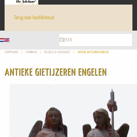
Terug naar hoofdinhoud
STARTPAGINA
VOORRAAD
RELIGIEUS & VOLKSKUNST
ANTIEKE GIETIJZEREN ENGELEN
ANTIEKE GIETIJZEREN ENGELEN