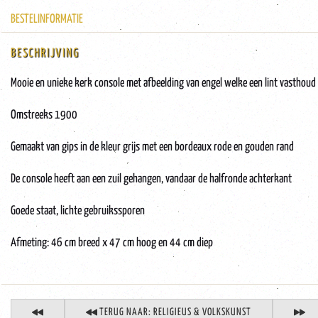
BESTELINFORMATIE
BESCHRIJVING
Mooie en unieke kerk console met afbeelding van engel welke een lint vasthoud
Omstreeks 1900
Gemaakt van gips in de kleur grijs met een bordeaux rode en gouden rand
De console heeft aan een zuil gehangen, vandaar de halfronde achterkant
Goede staat, lichte gebruikssporen
Afmeting: 46 cm breed x 47 cm hoog en 44 cm diep
TERUG NAAR: RELIGIEUS & VOLKSKUNST