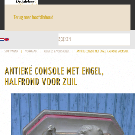
Terug naar hoofdinhoud
STARTPAGINA
VOORRAAD
RELIGIEUS & VOLKSKUNST
ANTIEKE CONSOLE MET ENGEL, HALFROND VOOR ZUIL
ANTIEKE CONSOLE MET ENGEL,
HALFROND VOOR ZUIL