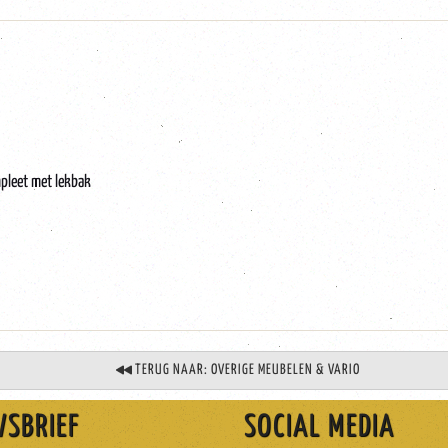
mpleet met lekbak
TERUG NAAR: OVERIGE MEUBELEN & VARIO
WSBRIEF
SOCIAL MEDIA