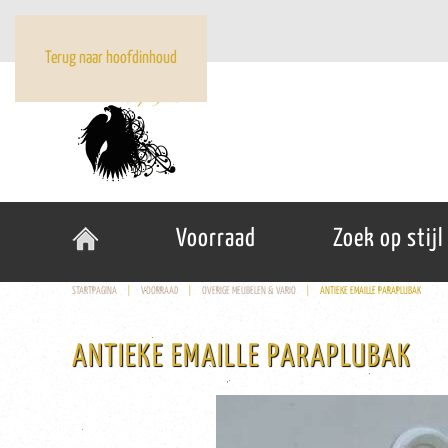
Terug naar hoofdinhoud
Voorraad
Zoek op stijl
STARTPAGINA
VOORRAAD
OVERIGE MEUBELEN & VARIO
ANTIEKE EMAILLE PARAPLUBAK
ANTIEKE EMAILLE PARAPLUBAK