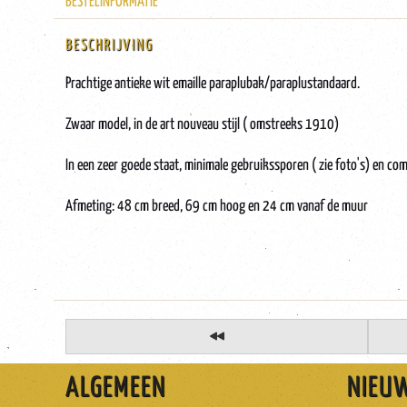
BESTELINFORMATIE
BESCHRIJVING
Prachtige antieke wit emaille paraplubak/paraplustandaard.
Zwaar model, in de art nouveau stijl ( omstreeks 1910)
In een zeer goede staat, minimale gebruikssporen ( zie foto's) en co
Afmeting: 48 cm breed, 69 cm hoog en 24 cm vanaf de muur
ALGEMEEN
NIEU